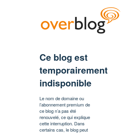
Ce blog est
temporairement
indisponible
Le nom de domaine ou
l’abonnement premium de
ce blog n’a pas été
renouvelé, ce qui explique
cette interruption. Dans
certains cas, le blog peut