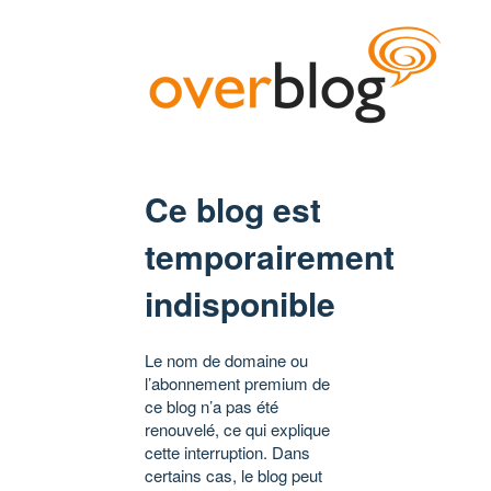
Ce blog est
temporairement
indisponible
Le nom de domaine ou
l’abonnement premium de
ce blog n’a pas été
renouvelé, ce qui explique
cette interruption. Dans
certains cas, le blog peut