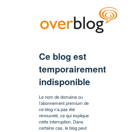
Ce blog est
temporairement
indisponible
Le nom de domaine ou
l’abonnement premium de
ce blog n’a pas été
renouvelé, ce qui explique
cette interruption. Dans
certains cas, le blog peut