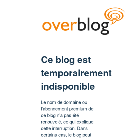
Ce blog est
temporairement
indisponible
Le nom de domaine ou
l’abonnement premium de
ce blog n’a pas été
renouvelé, ce qui explique
cette interruption. Dans
certains cas, le blog peut