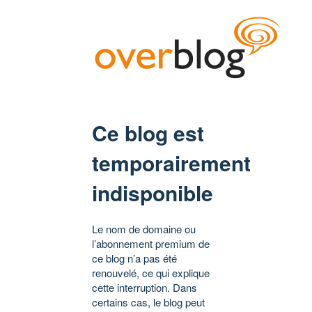
Ce blog est
temporairement
indisponible
Le nom de domaine ou
l’abonnement premium de
ce blog n’a pas été
renouvelé, ce qui explique
cette interruption. Dans
certains cas, le blog peut