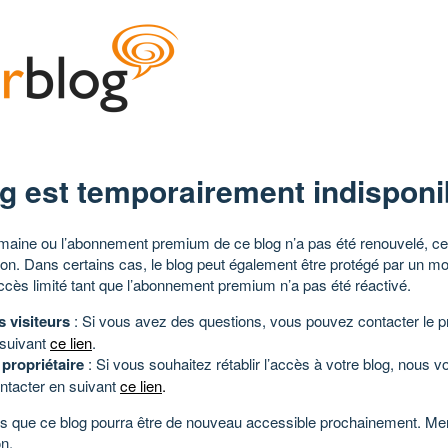
g est temporairement indisponi
aine ou l’abonnement premium de ce blog n’a pas été renouvelé, ce 
tion. Dans certains cas, le blog peut également être protégé par un m
ccès limité tant que l’abonnement premium n’a pas été réactivé.
s visiteurs
: Si vous avez des questions, vous pouvez contacter le pr
 suivant
ce lien
.
 propriétaire
: Si vous souhaitez rétablir l’accès à votre blog, nous v
ntacter en suivant
ce lien
.
 que ce blog pourra être de nouveau accessible prochainement. Mer
n.