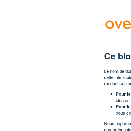
Ce blo
Le nom de dom
cette interrup
rendant son a
Pour le
blog en
Pour le
nous co
Nous espérons
compréhensio