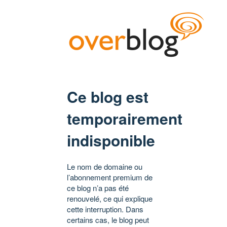
Ce blog est
temporairement
indisponible
Le nom de domaine ou
l’abonnement premium de
ce blog n’a pas été
renouvelé, ce qui explique
cette interruption. Dans
certains cas, le blog peut