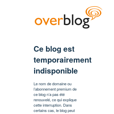
Ce blog est
temporairement
indisponible
Le nom de domaine ou
l’abonnement premium de
ce blog n’a pas été
renouvelé, ce qui explique
cette interruption. Dans
certains cas, le blog peut