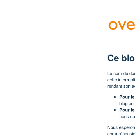
Ce blo
Le nom de dom
cette interrup
rendant son a
Pour le
blog en
Pour le
nous co
Nous espérons
compréhensio