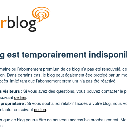
g est temporairement indisponi
aine ou l’abonnement premium de ce blog n’a pas été renouvelé, ce 
tion. Dans certains cas, le blog peut également être protégé par un m
ccès limité tant que l’abonnement premium n’a pas été réactivé.
s visiteurs
: Si vous avez des questions, vous pouvez contacter le pr
 suivant
ce lien
.
 propriétaire
: Si vous souhaitez rétablir l’accès à votre blog, nous v
ntacter en suivant
ce lien
.
 que ce blog pourra être de nouveau accessible prochainement. Mer
n.