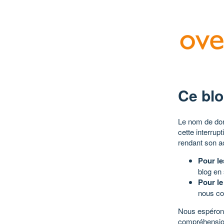
Ce blo
Le nom de dom
cette interrup
rendant son a
Pour le
blog en
Pour le
nous co
Nous espérons
compréhensio