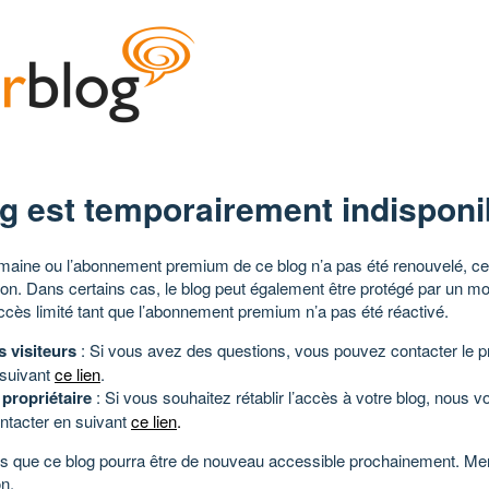
g est temporairement indisponi
aine ou l’abonnement premium de ce blog n’a pas été renouvelé, ce 
tion. Dans certains cas, le blog peut également être protégé par un m
ccès limité tant que l’abonnement premium n’a pas été réactivé.
s visiteurs
: Si vous avez des questions, vous pouvez contacter le pr
 suivant
ce lien
.
 propriétaire
: Si vous souhaitez rétablir l’accès à votre blog, nous v
ntacter en suivant
ce lien
.
 que ce blog pourra être de nouveau accessible prochainement. Mer
n.