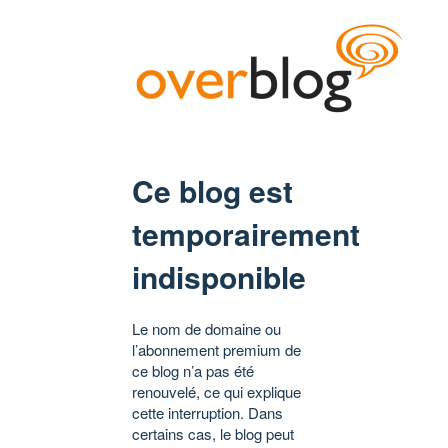
Ce blog est
temporairement
indisponible
Le nom de domaine ou
l’abonnement premium de
ce blog n’a pas été
renouvelé, ce qui explique
cette interruption. Dans
certains cas, le blog peut