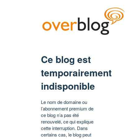
Ce blog est
temporairement
indisponible
Le nom de domaine ou
l’abonnement premium de
ce blog n’a pas été
renouvelé, ce qui explique
cette interruption. Dans
certains cas, le blog peut