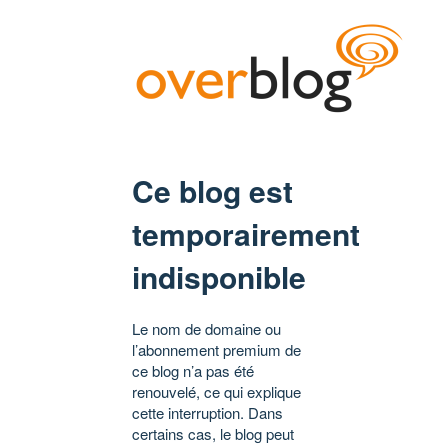
Ce blog est
temporairement
indisponible
Le nom de domaine ou
l’abonnement premium de
ce blog n’a pas été
renouvelé, ce qui explique
cette interruption. Dans
certains cas, le blog peut