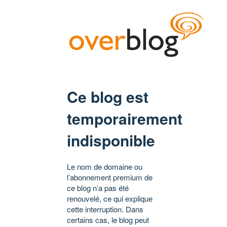
Ce blog est
temporairement
indisponible
Le nom de domaine ou
l’abonnement premium de
ce blog n’a pas été
renouvelé, ce qui explique
cette interruption. Dans
certains cas, le blog peut