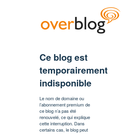
Ce blog est
temporairement
indisponible
Le nom de domaine ou
l’abonnement premium de
ce blog n’a pas été
renouvelé, ce qui explique
cette interruption. Dans
certains cas, le blog peut