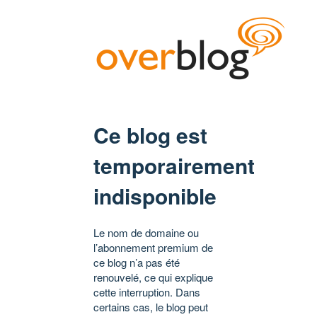
Ce blog est
temporairement
indisponible
Le nom de domaine ou
l’abonnement premium de
ce blog n’a pas été
renouvelé, ce qui explique
cette interruption. Dans
certains cas, le blog peut