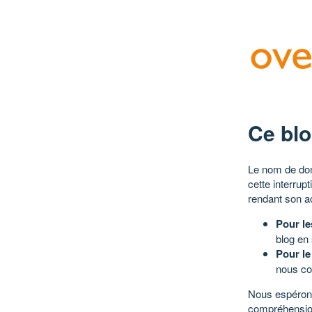
Ce blo
Le nom de dom
cette interrup
rendant son a
Pour le
blog en
Pour le
nous co
Nous espérons
compréhensio