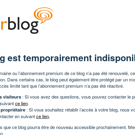
g est temporairement indisponi
aine ou l’abonnement premium de ce blog n’a pas été renouvelé, ce 
tion. Dans certains cas, le blog peut également être protégé par un m
ccès limité tant que l’abonnement premium n’a pas été réactivé.
s visiteurs
: Si vous avez des questions, vous pouvez contacter le pr
 suivant
ce lien
.
 propriétaire
: Si vous souhaitez rétablir l’accès à votre blog, nous v
ntacter en suivant
ce lien
.
 que ce blog pourra être de nouveau accessible prochainement. Mer
n.