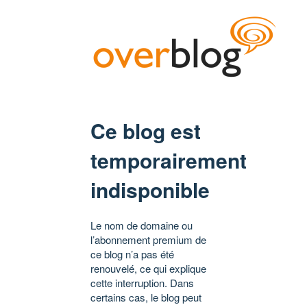
Ce blog est
temporairement
indisponible
Le nom de domaine ou
l’abonnement premium de
ce blog n’a pas été
renouvelé, ce qui explique
cette interruption. Dans
certains cas, le blog peut