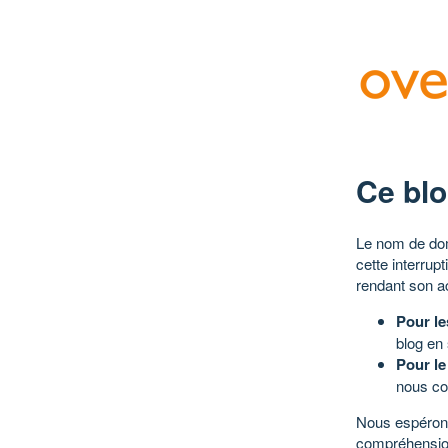
Ce blo
Le nom de dom
cette interrup
rendant son a
Pour le
blog en
Pour le
nous co
Nous espérons
compréhensio