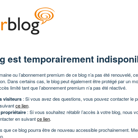
g est temporairement indisponi
aine ou l’abonnement premium de ce blog n’a pas été renouvelé, ce 
tion. Dans certains cas, le blog peut également être protégé par un m
ccès limité tant que l’abonnement premium n’a pas été réactivé.
s visiteurs
: Si vous avez des questions, vous pouvez contacter le pr
 suivant
ce lien
.
 propriétaire
: Si vous souhaitez rétablir l’accès à votre blog, nous v
ntacter en suivant
ce lien
.
 que ce blog pourra être de nouveau accessible prochainement. Mer
n.