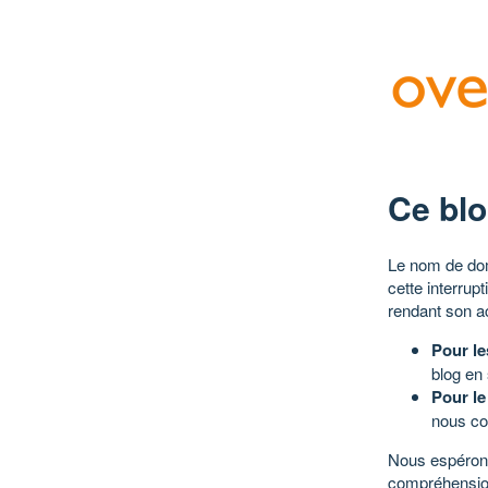
Ce blo
Le nom de dom
cette interrup
rendant son a
Pour le
blog en
Pour le
nous co
Nous espérons
compréhensio