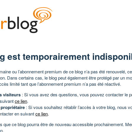
g est temporairement indisponi
aine ou l’abonnement premium de ce blog n’a pas été renouvelé, ce 
tion. Dans certains cas, le blog peut également être protégé par un m
ccès limité tant que l’abonnement premium n’a pas été réactivé.
s visiteurs
: Si vous avez des questions, vous pouvez contacter le pr
 suivant
ce lien
.
 propriétaire
: Si vous souhaitez rétablir l’accès à votre blog, nous v
ntacter en suivant
ce lien
.
 que ce blog pourra être de nouveau accessible prochainement. Mer
n.