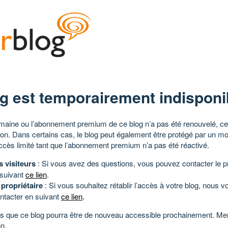
g est temporairement indisponi
aine ou l’abonnement premium de ce blog n’a pas été renouvelé, ce 
tion. Dans certains cas, le blog peut également être protégé par un m
ccès limité tant que l’abonnement premium n’a pas été réactivé.
s visiteurs
: Si vous avez des questions, vous pouvez contacter le pr
 suivant
ce lien
.
 propriétaire
: Si vous souhaitez rétablir l’accès à votre blog, nous v
ntacter en suivant
ce lien
.
 que ce blog pourra être de nouveau accessible prochainement. Mer
n.