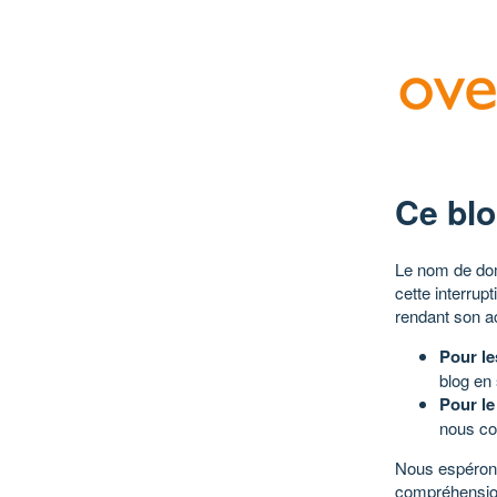
Ce blo
Le nom de dom
cette interrup
rendant son a
Pour le
blog en
Pour le
nous co
Nous espérons
compréhensio