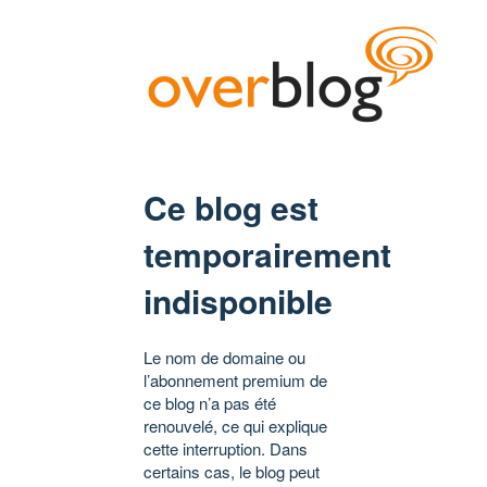
Ce blog est
temporairement
indisponible
Le nom de domaine ou
l’abonnement premium de
ce blog n’a pas été
renouvelé, ce qui explique
cette interruption. Dans
certains cas, le blog peut