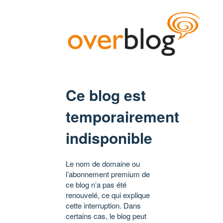
Ce blog est
temporairement
indisponible
Le nom de domaine ou
l’abonnement premium de
ce blog n’a pas été
renouvelé, ce qui explique
cette interruption. Dans
certains cas, le blog peut