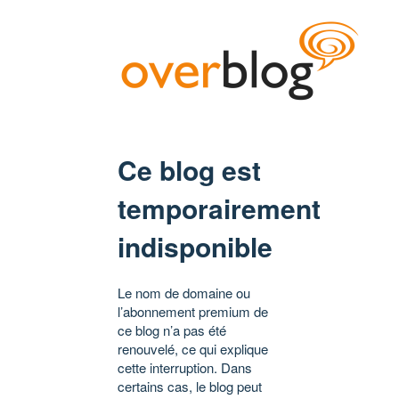
Ce blog est
temporairement
indisponible
Le nom de domaine ou
l’abonnement premium de
ce blog n’a pas été
renouvelé, ce qui explique
cette interruption. Dans
certains cas, le blog peut