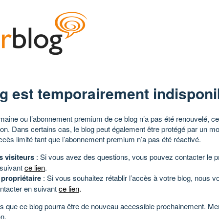
g est temporairement indisponi
aine ou l’abonnement premium de ce blog n’a pas été renouvelé, ce 
tion. Dans certains cas, le blog peut également être protégé par un m
ccès limité tant que l’abonnement premium n’a pas été réactivé.
s visiteurs
: Si vous avez des questions, vous pouvez contacter le pr
 suivant
ce lien
.
 propriétaire
: Si vous souhaitez rétablir l’accès à votre blog, nous v
ntacter en suivant
ce lien
.
 que ce blog pourra être de nouveau accessible prochainement. Mer
n.