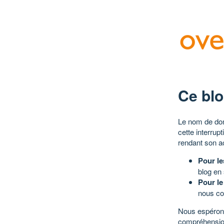
Ce blo
Le nom de dom
cette interrup
rendant son a
Pour le
blog en
Pour le
nous co
Nous espérons
compréhensio