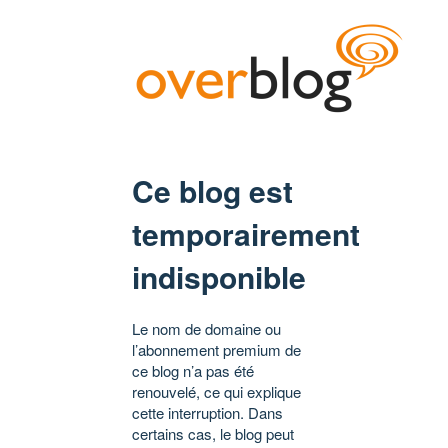
Ce blog est
temporairement
indisponible
Le nom de domaine ou
l’abonnement premium de
ce blog n’a pas été
renouvelé, ce qui explique
cette interruption. Dans
certains cas, le blog peut