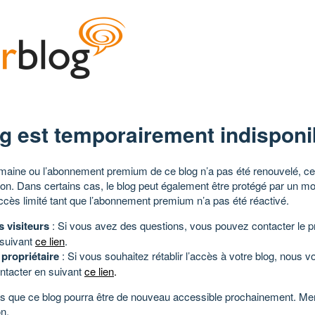
g est temporairement indisponi
aine ou l’abonnement premium de ce blog n’a pas été renouvelé, ce 
tion. Dans certains cas, le blog peut également être protégé par un m
ccès limité tant que l’abonnement premium n’a pas été réactivé.
s visiteurs
: Si vous avez des questions, vous pouvez contacter le pr
 suivant
ce lien
.
 propriétaire
: Si vous souhaitez rétablir l’accès à votre blog, nous v
ntacter en suivant
ce lien
.
 que ce blog pourra être de nouveau accessible prochainement. Mer
n.