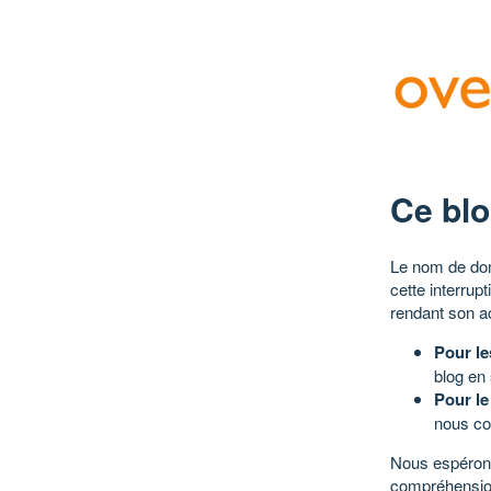
Ce blo
Le nom de dom
cette interrup
rendant son a
Pour le
blog en
Pour le
nous co
Nous espérons
compréhensio