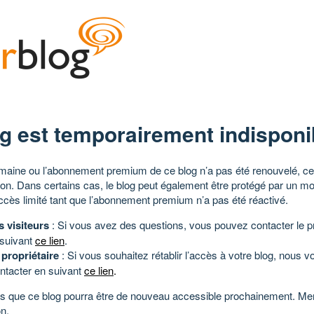
g est temporairement indisponi
aine ou l’abonnement premium de ce blog n’a pas été renouvelé, ce 
tion. Dans certains cas, le blog peut également être protégé par un m
ccès limité tant que l’abonnement premium n’a pas été réactivé.
s visiteurs
: Si vous avez des questions, vous pouvez contacter le pr
 suivant
ce lien
.
 propriétaire
: Si vous souhaitez rétablir l’accès à votre blog, nous v
ntacter en suivant
ce lien
.
 que ce blog pourra être de nouveau accessible prochainement. Mer
n.