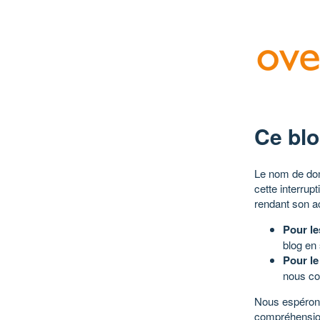
Ce blo
Le nom de dom
cette interrup
rendant son a
Pour le
blog en
Pour le
nous co
Nous espérons
compréhensio