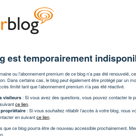
g est temporairement indisponi
aine ou l’abonnement premium de ce blog n’a pas été renouvelé, ce 
tion. Dans certains cas, le blog peut également être protégé par un m
ccès limité tant que l’abonnement premium n’a pas été réactivé.
s visiteurs
: Si vous avez des questions, vous pouvez contacter le pr
 suivant
ce lien
.
 propriétaire
: Si vous souhaitez rétablir l’accès à votre blog, nous v
ntacter en suivant
ce lien
.
 que ce blog pourra être de nouveau accessible prochainement. Mer
n.