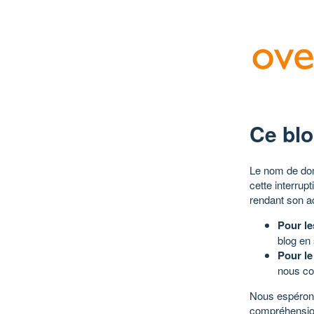
Ce blo
Le nom de dom
cette interrup
rendant son a
Pour le
blog en
Pour le
nous co
Nous espérons
compréhensio