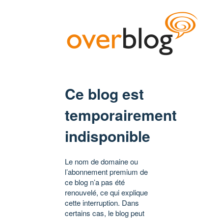
Ce blog est
temporairement
indisponible
Le nom de domaine ou
l’abonnement premium de
ce blog n’a pas été
renouvelé, ce qui explique
cette interruption. Dans
certains cas, le blog peut