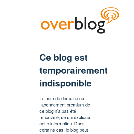
Ce blog est
temporairement
indisponible
Le nom de domaine ou
l’abonnement premium de
ce blog n’a pas été
renouvelé, ce qui explique
cette interruption. Dans
certains cas, le blog peut