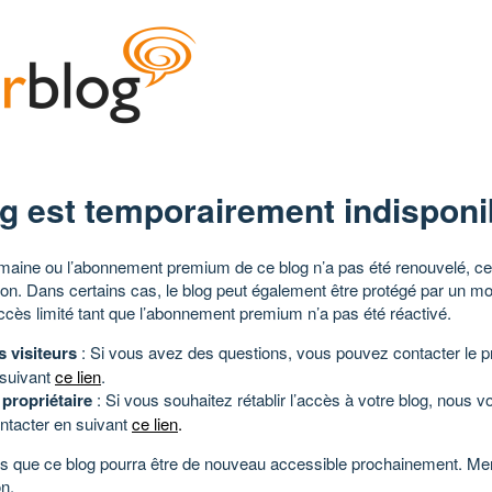
g est temporairement indisponi
aine ou l’abonnement premium de ce blog n’a pas été renouvelé, ce 
tion. Dans certains cas, le blog peut également être protégé par un m
ccès limité tant que l’abonnement premium n’a pas été réactivé.
s visiteurs
: Si vous avez des questions, vous pouvez contacter le pr
 suivant
ce lien
.
 propriétaire
: Si vous souhaitez rétablir l’accès à votre blog, nous v
ntacter en suivant
ce lien
.
 que ce blog pourra être de nouveau accessible prochainement. Mer
n.