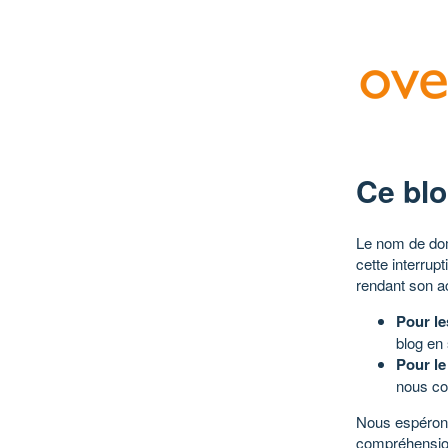
Ce blo
Le nom de dom
cette interrup
rendant son a
Pour le
blog en
Pour le
nous co
Nous espérons
compréhensio