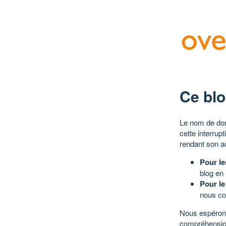
Ce blo
Le nom de dom
cette interrup
rendant son a
Pour le
blog en
Pour le
nous co
Nous espérons
compréhensio