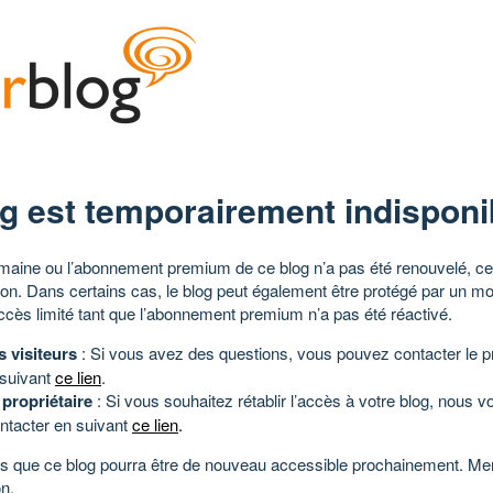
g est temporairement indisponi
aine ou l’abonnement premium de ce blog n’a pas été renouvelé, ce 
tion. Dans certains cas, le blog peut également être protégé par un m
ccès limité tant que l’abonnement premium n’a pas été réactivé.
s visiteurs
: Si vous avez des questions, vous pouvez contacter le pr
 suivant
ce lien
.
 propriétaire
: Si vous souhaitez rétablir l’accès à votre blog, nous v
ntacter en suivant
ce lien
.
 que ce blog pourra être de nouveau accessible prochainement. Mer
n.