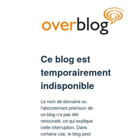
Ce blog est
temporairement
indisponible
Le nom de domaine ou
l’abonnement premium de
ce blog n’a pas été
renouvelé, ce qui explique
cette interruption. Dans
certains cas, le blog peut