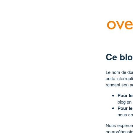
Ce blo
Le nom de dom
cette interrup
rendant son a
Pour le
blog en
Pour le
nous co
Nous espérons
compréhensio