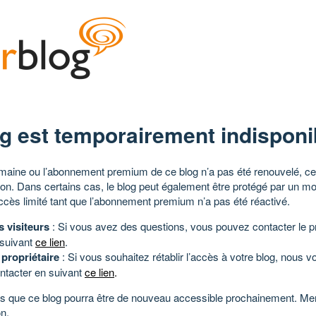
g est temporairement indisponi
aine ou l’abonnement premium de ce blog n’a pas été renouvelé, ce 
tion. Dans certains cas, le blog peut également être protégé par un m
ccès limité tant que l’abonnement premium n’a pas été réactivé.
s visiteurs
: Si vous avez des questions, vous pouvez contacter le pr
 suivant
ce lien
.
 propriétaire
: Si vous souhaitez rétablir l’accès à votre blog, nous v
ntacter en suivant
ce lien
.
 que ce blog pourra être de nouveau accessible prochainement. Mer
n.