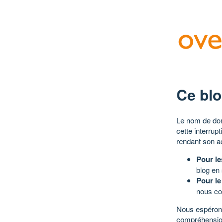
Ce blo
Le nom de dom
cette interrup
rendant son a
Pour le
blog en
Pour le
nous co
Nous espérons
compréhensio