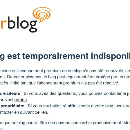
g est temporairement indisponi
aine ou l’abonnement premium de ce blog n’a pas été renouvelé, ce 
tion. Dans certains cas, le blog peut également être protégé par un m
ccès limité tant que l’abonnement premium n’a pas été réactivé.
s visiteurs
: Si vous avez des questions, vous pouvez contacter le pr
 suivant
ce lien
.
 propriétaire
: Si vous souhaitez rétablir l’accès à votre blog, nous v
ntacter en suivant
ce lien
.
 que ce blog pourra être de nouveau accessible prochainement. Mer
n.