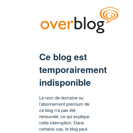
Ce blog est
temporairement
indisponible
Le nom de domaine ou
l’abonnement premium de
ce blog n’a pas été
renouvelé, ce qui explique
cette interruption. Dans
certains cas, le blog peut