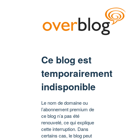
Ce blog est
temporairement
indisponible
Le nom de domaine ou
l’abonnement premium de
ce blog n’a pas été
renouvelé, ce qui explique
cette interruption. Dans
certains cas, le blog peut