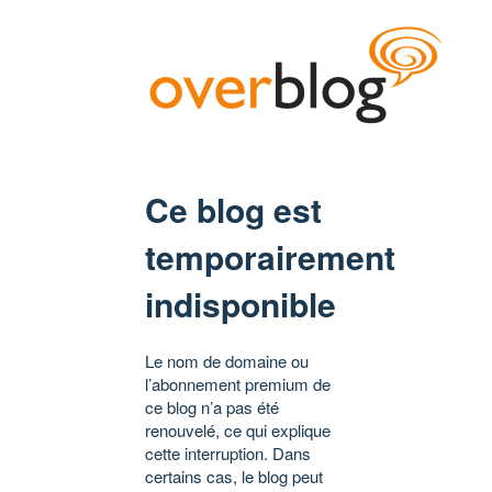
Ce blog est
temporairement
indisponible
Le nom de domaine ou
l’abonnement premium de
ce blog n’a pas été
renouvelé, ce qui explique
cette interruption. Dans
certains cas, le blog peut