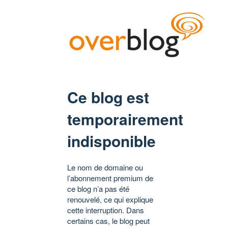
Ce blog est
temporairement
indisponible
Le nom de domaine ou
l’abonnement premium de
ce blog n’a pas été
renouvelé, ce qui explique
cette interruption. Dans
certains cas, le blog peut