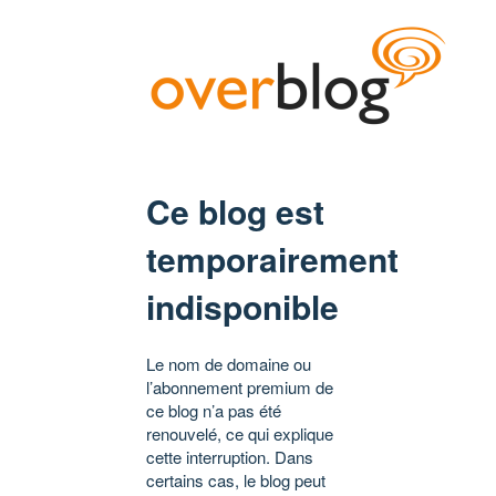
Ce blog est
temporairement
indisponible
Le nom de domaine ou
l’abonnement premium de
ce blog n’a pas été
renouvelé, ce qui explique
cette interruption. Dans
certains cas, le blog peut