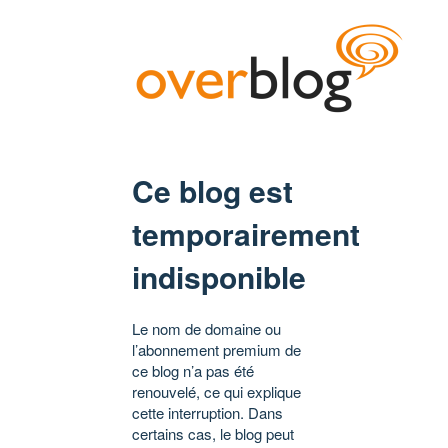
Ce blog est
temporairement
indisponible
Le nom de domaine ou
l’abonnement premium de
ce blog n’a pas été
renouvelé, ce qui explique
cette interruption. Dans
certains cas, le blog peut