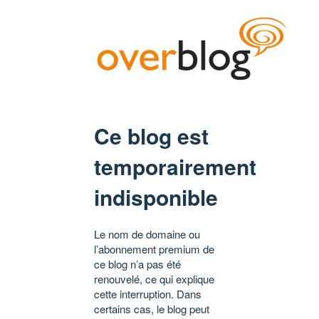
Ce blog est
temporairement
indisponible
Le nom de domaine ou
l’abonnement premium de
ce blog n’a pas été
renouvelé, ce qui explique
cette interruption. Dans
certains cas, le blog peut