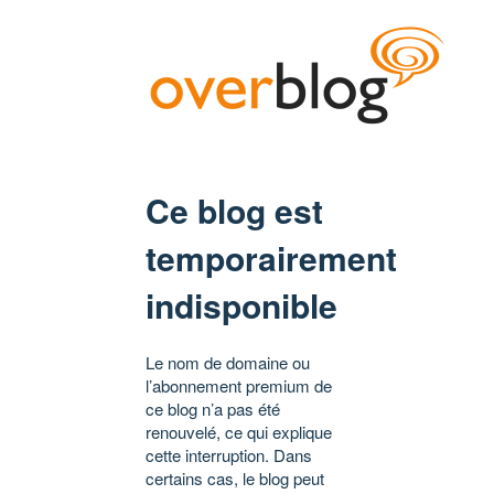
Ce blog est
temporairement
indisponible
Le nom de domaine ou
l’abonnement premium de
ce blog n’a pas été
renouvelé, ce qui explique
cette interruption. Dans
certains cas, le blog peut