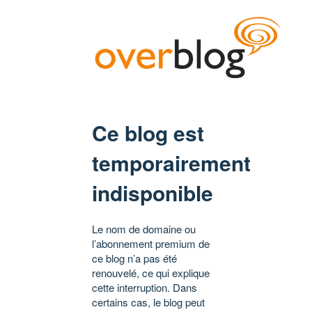
Ce blog est
temporairement
indisponible
Le nom de domaine ou
l’abonnement premium de
ce blog n’a pas été
renouvelé, ce qui explique
cette interruption. Dans
certains cas, le blog peut