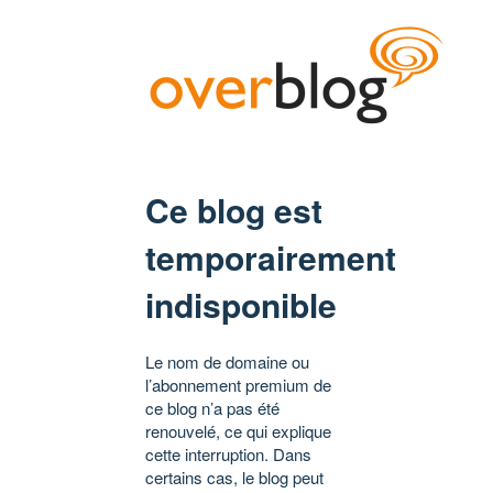
Ce blog est
temporairement
indisponible
Le nom de domaine ou
l’abonnement premium de
ce blog n’a pas été
renouvelé, ce qui explique
cette interruption. Dans
certains cas, le blog peut