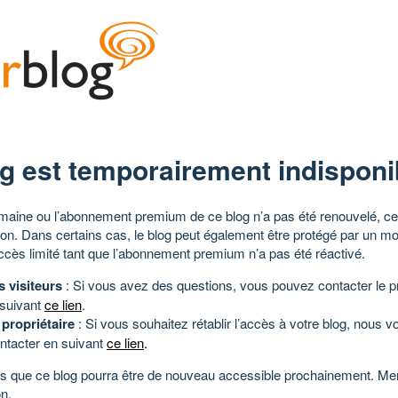
g est temporairement indisponi
aine ou l’abonnement premium de ce blog n’a pas été renouvelé, ce 
tion. Dans certains cas, le blog peut également être protégé par un m
ccès limité tant que l’abonnement premium n’a pas été réactivé.
s visiteurs
: Si vous avez des questions, vous pouvez contacter le pr
 suivant
ce lien
.
 propriétaire
: Si vous souhaitez rétablir l’accès à votre blog, nous v
ntacter en suivant
ce lien
.
 que ce blog pourra être de nouveau accessible prochainement. Mer
n.