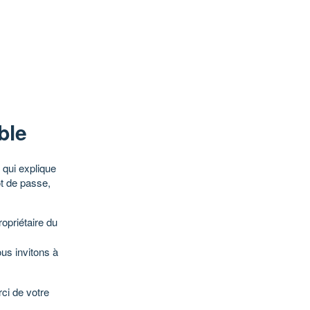
ble
qui explique
ot de passe,
opriétaire du
ous invitons à
ci de votre