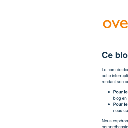
Ce blo
Le nom de dom
cette interrup
rendant son a
Pour le
blog en
Pour le
nous co
Nous espérons
compréhensio