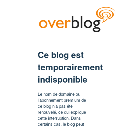
Ce blog est
temporairement
indisponible
Le nom de domaine ou
l’abonnement premium de
ce blog n’a pas été
renouvelé, ce qui explique
cette interruption. Dans
certains cas, le blog peut