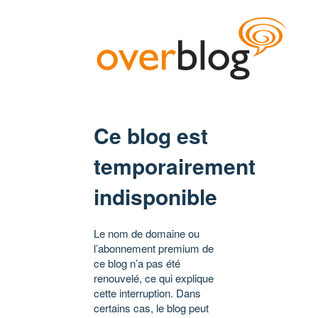
Ce blog est
temporairement
indisponible
Le nom de domaine ou
l’abonnement premium de
ce blog n’a pas été
renouvelé, ce qui explique
cette interruption. Dans
certains cas, le blog peut