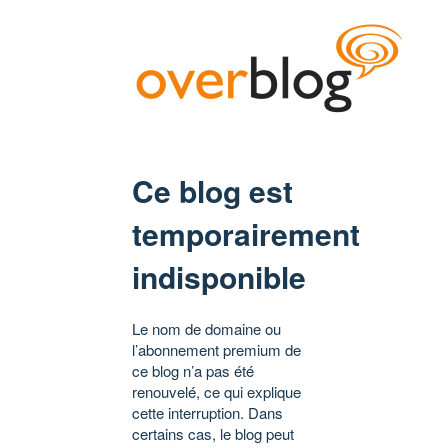
Ce blog est
temporairement
indisponible
Le nom de domaine ou
l’abonnement premium de
ce blog n’a pas été
renouvelé, ce qui explique
cette interruption. Dans
certains cas, le blog peut